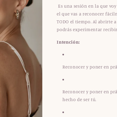
Es una sesión en la que voy
el que vas a reconocer fáci
TODO el tiempo. Al abrirte 
podrás experimentar recibi
Intención:
Reconocer y poner en prá
Reconocer y poner en prác
hecho de ser tú.