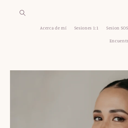
Ir
directamente
al contenido
Acerca de mí
Sesiones 1:1
Sesion SO
Encuentr
Ir
directamente
a la
información
del producto