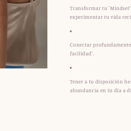
Transformar tu ¨Mindset¨ 
experimentar tu vida reci
Conectar profundamente c
facilidad¨.
Tener a tu disposición he
abundancia en tu día a d