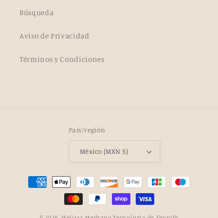
Búsqueda
Aviso de Privacidad
Términos y Condiciones
País/región
México (MXN $)
Formas
de
pago
© 2026,
Melissa Medrano
Tecnología de Shopify