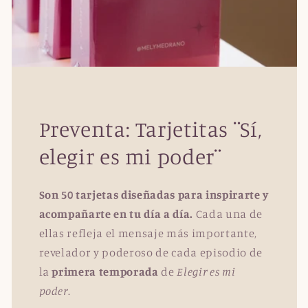
Preventa: Tarjetitas ¨Sí,
elegir es mi poder¨
Son 50 tarjetas diseñadas para inspirarte y
acompañarte en tu día a día.
Cada una de
ellas refleja el mensaje más importante,
revelador y poderoso de cada episodio de
la
primera temporada
de
Elegir es mi
poder
.