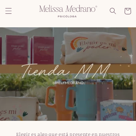
Ir
directamente
Carrito
al contenido
Elegir es algo que está presente en nuestros