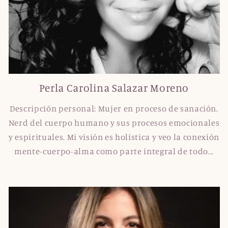
Perla Carolina Salazar Moreno
Descripción personal: Mujer en proceso de sanación.
Nerd del cuerpo humano y sus procesos emocionales
y espirituales. Mi visión es holística y veo la conexión
mente-cuerpo-alma como parte integral de todo...