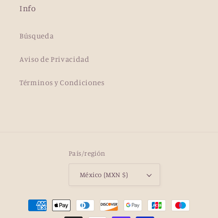
Info
Búsqueda
Aviso de Privacidad
Términos y Condiciones
País/región
México (MXN $)
Formas
de