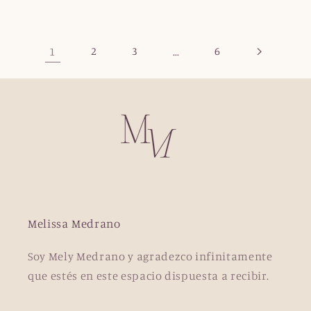
1
2
3
…
6
Melissa Medrano
Soy Mely Medrano y agradezco infinitamente
que estés en este espacio dispuesta a recibir.