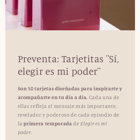
Preventa: Tarjetitas ¨Sí,
elegir es mi poder¨
Son 50 tarjetas diseñadas para inspirarte y
acompañarte en tu día a día.
Cada una de
ellas refleja el mensaje más importante,
revelador y poderoso de cada episodio de
la
primera temporada
de
Elegir es mi
poder
.