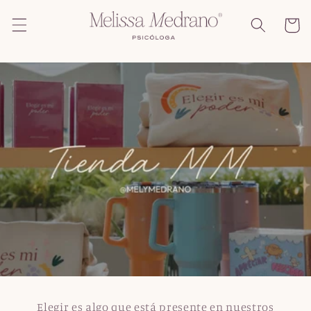
Ir
directamente
Carrito
al contenido
Elegir es algo que está presente en nuestros