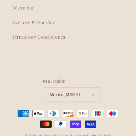
Búsqueda
Aviso de Privacidad
Términos y Condiciones
País/región
México (MXN $)
Formas
de
pago
© 2026,
Melissa Medrano
Tecnología de Shopify