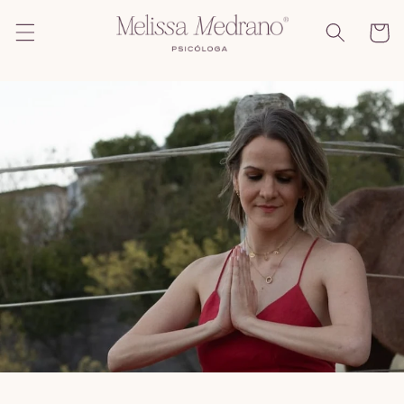
Ir
directamente
Carrito
al contenido