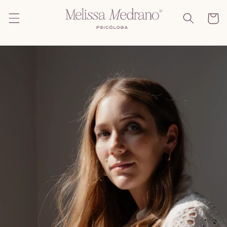
Ir
directamente
Carrito
al contenido